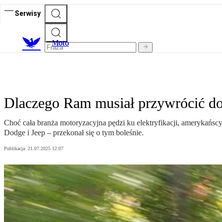
Serwisy
M
oto
Dlaczego Ram musiał przywrócić do 
Choć cała branża motoryzacyjna pędzi ku elektryfikacji, amerykańsc
Dodge i Jeep – przekonał się o tym boleśnie.
Publikacja:
21.07.2025 12:07