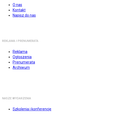
O nas
Kontakt
Napisz do nas
REKLAMA I PRENUMERATA
Reklama
Ogłoszenia
Prenumerata
Archiwum
NASZE WYDARZENIA
Szkolenia i konferencje