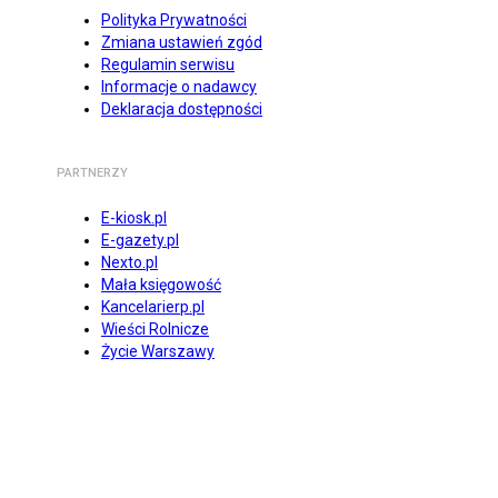
Polityka Prywatności
Zmiana ustawień zgód
Regulamin serwisu
Informacje o nadawcy
Deklaracja dostępności
PARTNERZY
E-kiosk.pl
E-gazety.pl
Nexto.pl
Mała księgowość
Kancelarierp.pl
Wieści Rolnicze
Życie Warszawy