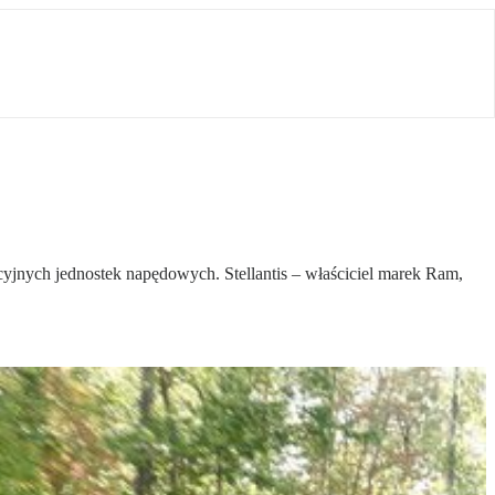
cyjnych jednostek napędowych. Stellantis – właściciel marek Ram,