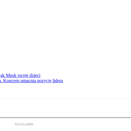
 jak Musk swoje dzieci
. Koncern umacnia pozycję lidera
REGULAMIN