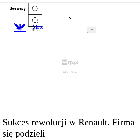
Serwisy
M
oto
Sukces rewolucji w Renault. Firma
się podzieli