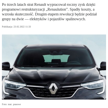
Po trzech latach strat Renault wypracował roczny zysk dzięki
programowi restrukturyzacji „Renaulution”. Spadły koszty, a
wzrosła skuteczność. Drugim etapem rewolucji będzie podział
grupy na dwie — elektryków i pojazdów spalinowych.
Publikacja:
23.02.2022 11:33
Foto: mat. prasowe