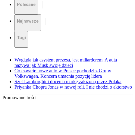
Polecane
Najnowsze
Tagi
Wygląda jak asystent prezesa, jest miliarderem. A auta
nazywa jak Musk swoje dzieci
Co czwarte nowe auto w Polsce pochodzi z Grupy
Volkswagen. Koncern umacnia pozycję lidera
Szef Lamborghini docenia markę założoną przez Polaka
Priyanka Chopra Jonas w nowej roli. I nie chodzi o aktorstwo
Promowane treści