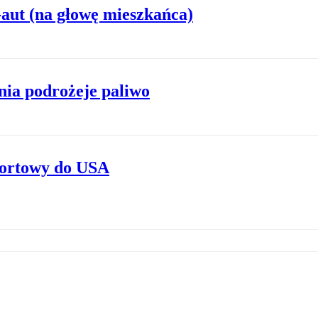
aut (na głowę mieszkańca)
nia podrożeje paliwo
portowy do USA