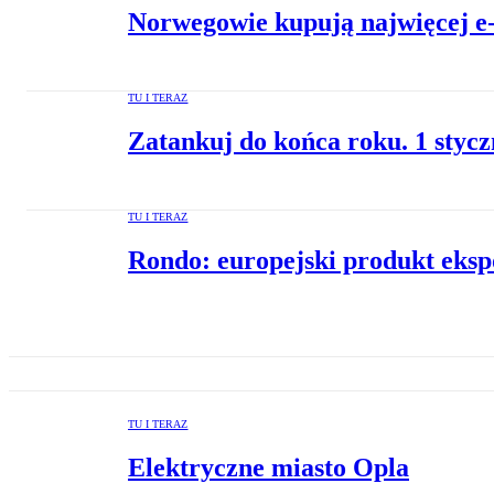
Norwegowie kupują najwięcej e-
TU I TERAZ
Zatankuj do końca roku. 1 stycz
TU I TERAZ
Rondo: europejski produkt eks
TU I TERAZ
Elektryczne miasto Opla