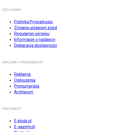
REGULAMIN
Polityka Prywatności
Zmiana ustawień zgód
Regulamin serwisu
Informacje o nadawcy
Deklaracja dostępności
REKLAMA I PRENUMERATA
Reklama
Ogłoszenia
Prenumerata
Archiwum
PARTNERZY
E-kiosk.pl
E-gazety.pl