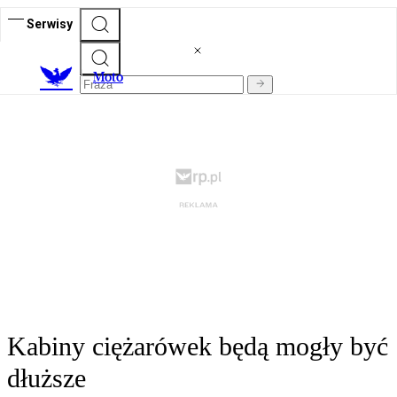
Serwisy
M
oto
Kabiny ciężarówek będą mogły być
dłuższe