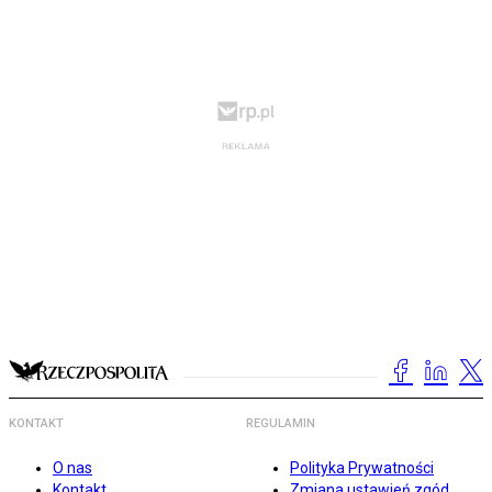
KONTAKT
REGULAMIN
O nas
Polityka Prywatności
Kontakt
Zmiana ustawień zgód