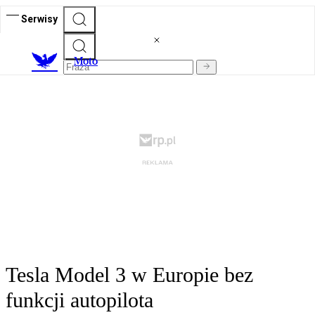
Serwisy
M
oto
Tesla Model 3 w Europie bez
funkcji autopilota