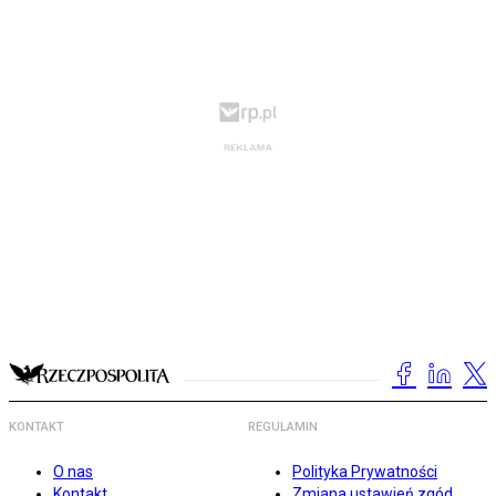
KONTAKT
REGULAMIN
O nas
Polityka Prywatności
Kontakt
Zmiana ustawień zgód