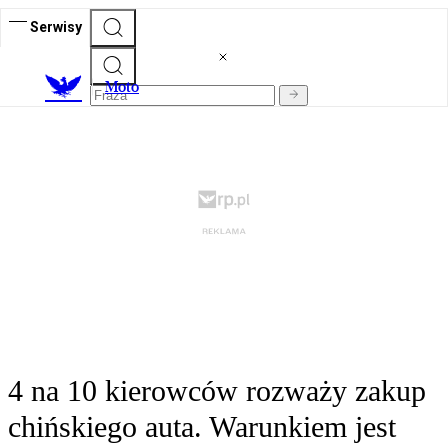
Serwisy
M
oto
4 na 10 kierowców rozważy zakup
chińskiego auta. Warunkiem jest