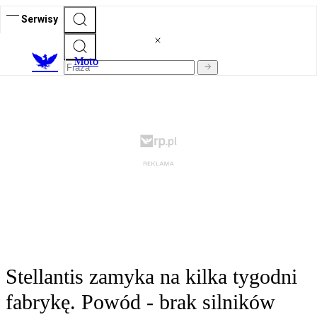
Serwisy
M
oto
Stellantis zamyka na kilka tygodni
fabrykę. Powód - brak silników