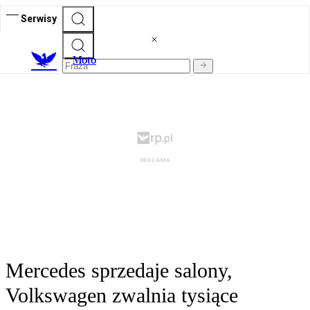
Serwisy
M
oto
Mercedes sprzedaje salony,
Volkswagen zwalnia tysiące