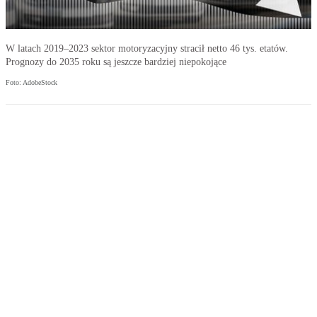
W latach 2019–2023 sektor motoryzacyjny stracił netto 46 tys. etatów.
Prognozy do 2035 roku są jeszcze bardziej niepokojące
Foto: AdobeStock