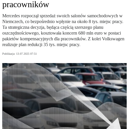
pracowników
Mercedes rozpoczął sprzedaż swoich salonów samochodowych w
Niemczech, co bezpośrednio wpłynie na około 8 tys. miejsc pracy.
Ta strategiczna decyzja, będąca częścią szerszego planu
oszczędnościowego, kosztowała koncern 680 mln euro w postaci
pakietów kompensacyjnych dla pracowników. Z kolei Volkswagen
realizuje plan redukcji 35 tys. miejsc pracy.
Publikacja:
13.07.2025 07:51