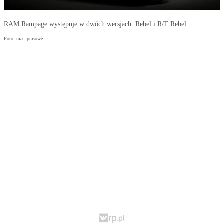
RAM Rampage występuje w dwóch wersjach: Rebel i R/T Rebel
Foto: mat. prasowe