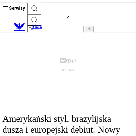
Serwisy
M
oto
Amerykański styl, brazylijska
dusza i europejski debiut. Nowy