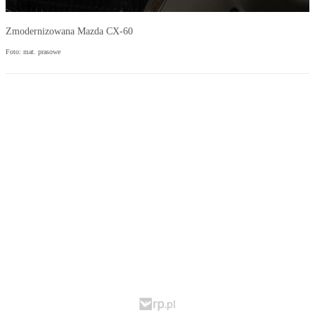
Zmodernizowana Mazda CX-60
Foto: mat. prasowe