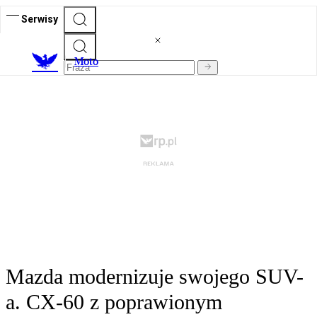
Serwisy
M
oto
Mazda modernizuje swojego SUV-
a. CX-60 z poprawionym