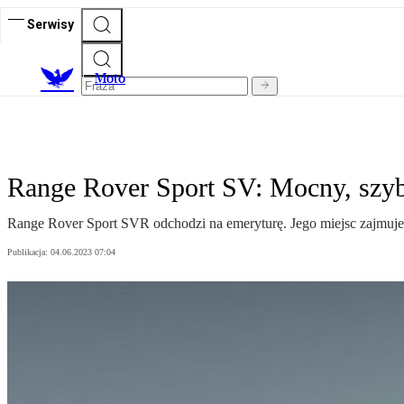
Serwisy
M
oto
Range Rover Sport SV: Mocny, szyb
Range Rover Sport SVR odchodzi na emeryturę. Jego miejsc zajmuje
Publikacja:
04.06.2023 07:04