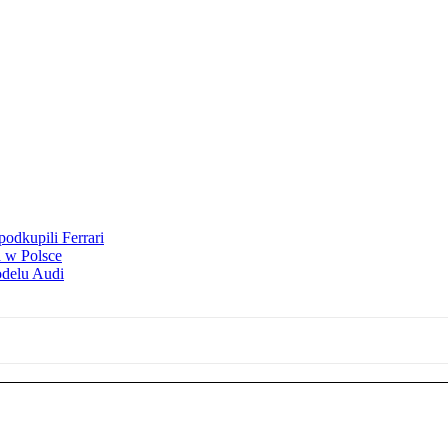
odkupili Ferrari
 w Polsce
odelu Audi