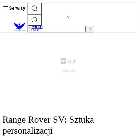
Serwisy
M
oto
Range Rover SV: Sztuka
personalizacji