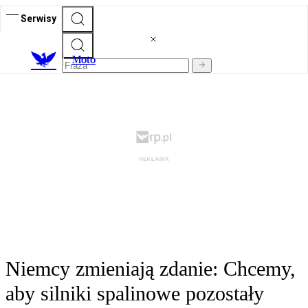
Serwisy
M
oto
Niemcy zmieniają zdanie: Chcemy,
aby silniki spalinowe pozostały