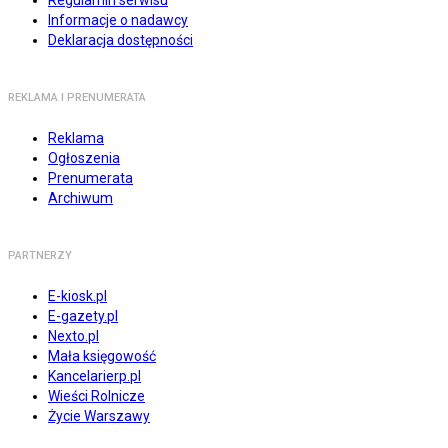
Regulamin serwisu
Informacje o nadawcy
Deklaracja dostępności
REKLAMA I PRENUMERATA
Reklama
Ogłoszenia
Prenumerata
Archiwum
PARTNERZY
E-kiosk.pl
E-gazety.pl
Nexto.pl
Mała księgowość
Kancelarierp.pl
Wieści Rolnicze
Życie Warszawy