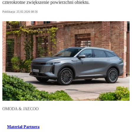
czterokrotne zwiększenie powierzchni obiektu.
Publikacja:
25.02.2026 08:56
OMODA & JAECOO
Materiał Partnera