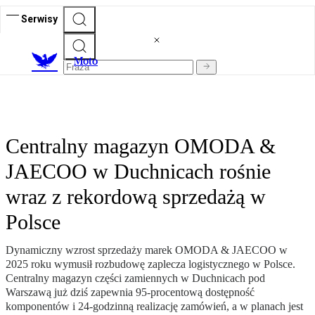
Serwisy
M
oto
Centralny magazyn OMODA &
JAECOO w Duchnicach rośnie
wraz z rekordową sprzedażą w
Polsce
Dynamiczny wzrost sprzedaży marek OMODA & JAECOO w
2025 roku wymusił rozbudowę zaplecza logistycznego w Polsce.
Centralny magazyn części zamiennych w Duchnicach pod
Warszawą już dziś zapewnia 95-procentową dostępność
komponentów i 24-godzinną realizację zamówień, a w planach jest