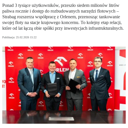
Ponad 3 tysiące użytkowników, przeszło siedem milionów litrów
paliwa rocznie i dostęp do rozbudowanych narzędzi flotowych –
Strabag rozszerza współpracę z Orlenem, przenosząc tankowanie
swojej floty na stacje krajowego koncernu. To kolejny etap relacji,
które od lat łączą obie spółki przy inwestycjach infrastrukturalnych.
Publikacja:
25.02.2026 15:22