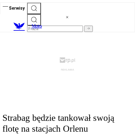
Serwisy
M
oto
Strabag będzie tankował swoją
flotę na stacjach Orlenu