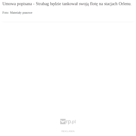
Umowa popisana - Strabag będzie tankował swoją flotę na stacjach Orlenu.
Foto: Materiały prasowe