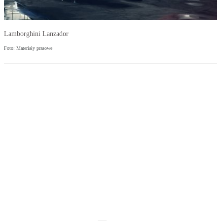
Lamborghini Lanzador
Foto: Materiały prasowe