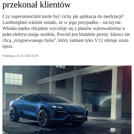
przekonał klientów
Czy supersamochód może być cichy jak aplikacja do medytacji?
Lamborghini właśnie uznało, że w jego przypadku – raczej nie.
Włoska marka oficjalnie wycofuje się z planów wprowadzenia w
pełni elektrycznego modelu. Powód jest brutalnie prosty: klienci nie
chcą „rozgniewanego byka”, który zamiast ryku V12 oferuje szum
opon.
Publikacja:
25.02.2026 05:00