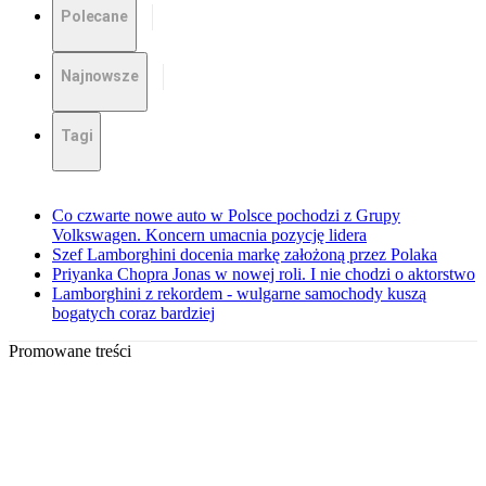
Polecane
Najnowsze
Tagi
Co czwarte nowe auto w Polsce pochodzi z Grupy
Volkswagen. Koncern umacnia pozycję lidera
Szef Lamborghini docenia markę założoną przez Polaka
Priyanka Chopra Jonas w nowej roli. I nie chodzi o aktorstwo
Lamborghini z rekordem - wulgarne samochody kuszą
bogatych coraz bardziej
Promowane treści