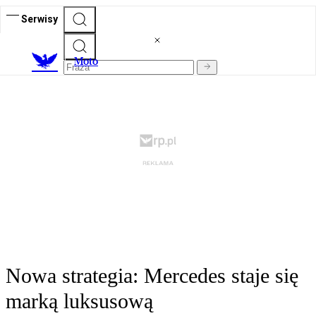
Serwisy
M
oto
Nowa strategia: Mercedes staje się
marką luksusową