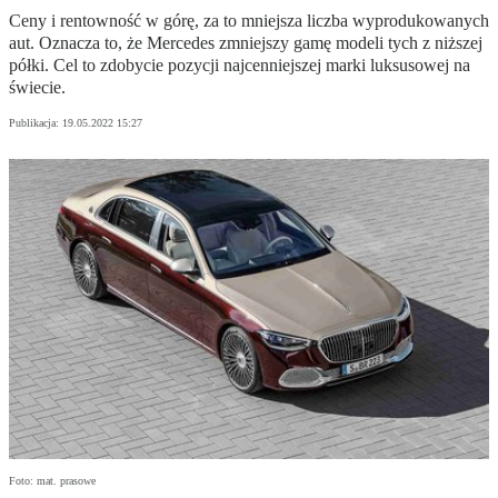
Ceny i rentowność w górę, za to mniejsza liczba wyprodukowanych
aut. Oznacza to, że Mercedes zmniejszy gamę modeli tych z niższej
półki. Cel to zdobycie pozycji najcenniejszej marki luksusowej na
świecie.
Publikacja:
19.05.2022 15:27
Foto: mat. prasowe