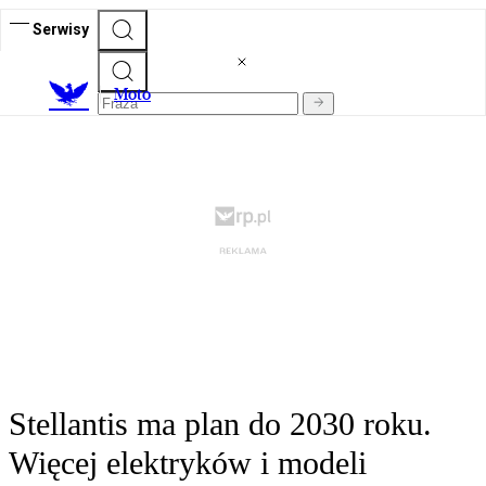
Serwisy
M
oto
Stellantis ma plan do 2030 roku.
Więcej elektryków i modeli