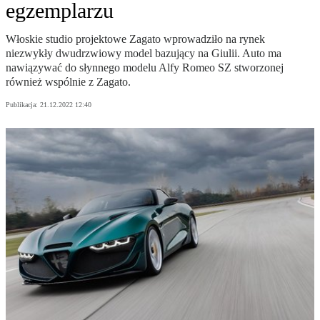
egzemplarzu
Włoskie studio projektowe Zagato wprowadziło na rynek
niezwykły dwudrzwiowy model bazujący na Giulii. Auto ma
nawiązywać do słynnego modelu Alfy Romeo SZ stworzonej
również wspólnie z Zagato.
Publikacja:
21.12.2022 12:40