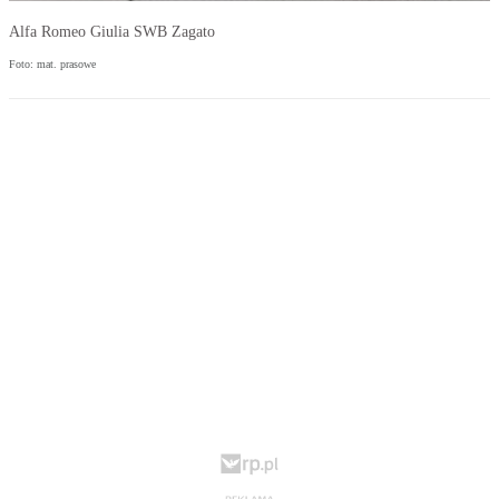
Alfa Romeo Giulia SWB Zagato
Foto: mat. prasowe