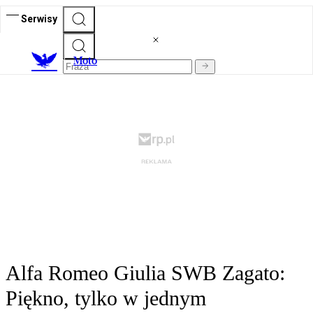
Serwisy
M
oto
Alfa Romeo Giulia SWB Zagato:
Piękno, tylko w jednym