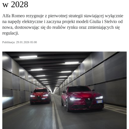
w 2028
Alfa Romeo rezygnuje z pierwotnej strategii stawiającej wyłącznie
na napędy elektryczne i zaczyna projekt modeli Giulia i Stelvio od
nowa, dostosowując się do realiów rynku oraz zmieniających się
regulacji.
Publikacja:
29.01.2026 05:00