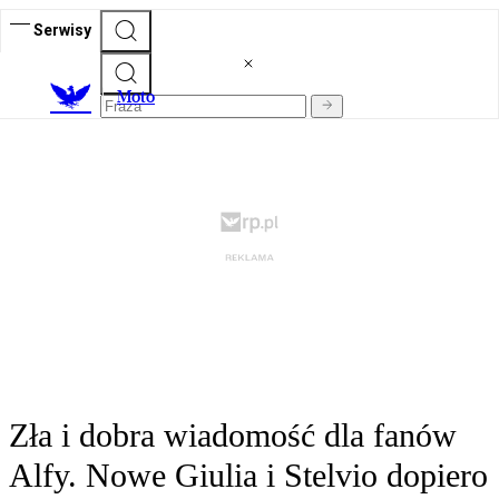
Serwisy
M
oto
Zła i dobra wiadomość dla fanów
Alfy. Nowe Giulia i Stelvio dopiero