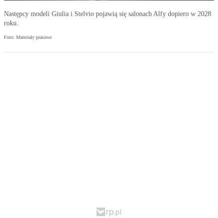
Następcy modeli Giulia i Stelvio pojawią się salonach Alfy dopiero w 2028
roku.
Foto: Materiały prasowe