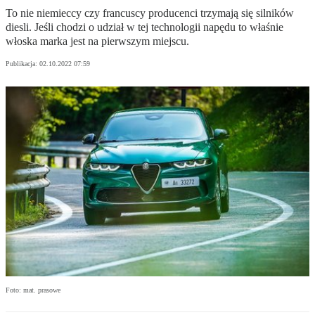
To nie niemieccy czy francuscy producenci trzymają się silników
diesli. Jeśli chodzi o udział w tej technologii napędu to właśnie
włoska marka jest na pierwszym miejscu.
Publikacja:
02.10.2022 07:59
Foto: mat. prasowe