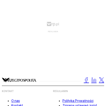
KONTAKT
REGULAMIN
O nas
Polityka Prywatności
Kontakt
Zmiana ustawień zgód