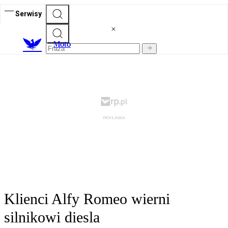
Serwisy
M
oto
Klienci Alfy Romeo wierni
silnikowi diesla