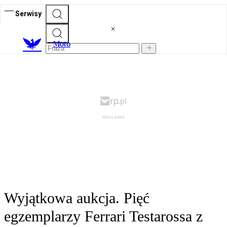
Serwisy
M
oto
Wyjątkowa aukcja. Pięć
egzemplarzy Ferrari Testarossa z