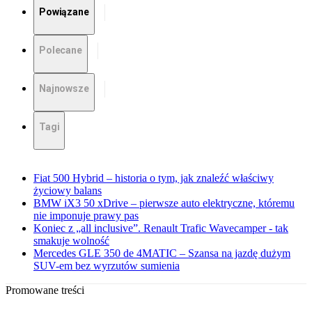
Powiązane
Polecane
Najnowsze
Tagi
Fiat 500 Hybrid – historia o tym, jak znaleźć właściwy
życiowy balans
BMW iX3 50 xDrive – pierwsze auto elektryczne, któremu
nie imponuje prawy pas
Koniec z „all inclusive”. Renault Trafic Wavecamper - tak
smakuje wolność
Mercedes GLE 350 de 4MATIC – Szansa na jazdę dużym
SUV-em bez wyrzutów sumienia
Promowane treści