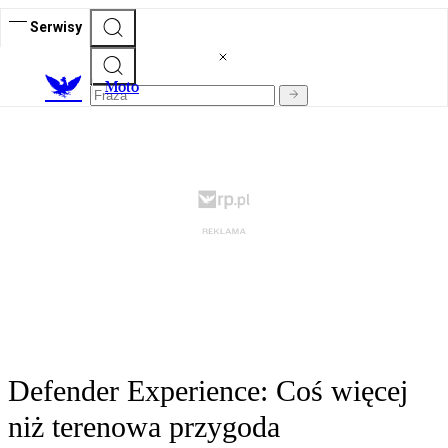
Serwisy
M
oto
Defender Experience: Coś więcej
niż terenowa przygoda