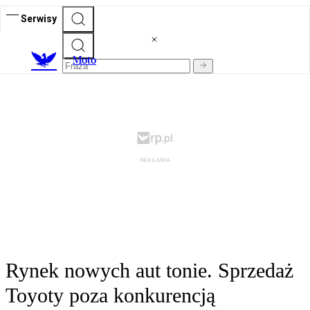
Serwisy
M
oto
Rynek nowych aut tonie. Sprzedaż
Toyoty poza konkurencją