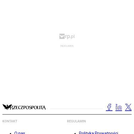
KONTAKT
REGULAMIN
O nas
Polityka Prywatności