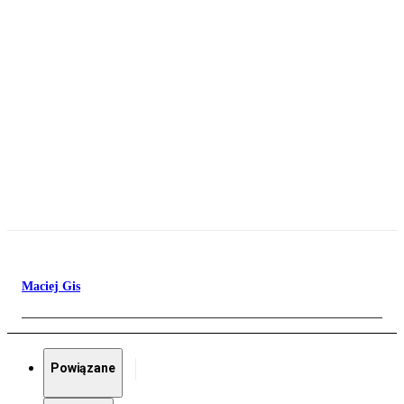
Maciej Gis
Powiązane