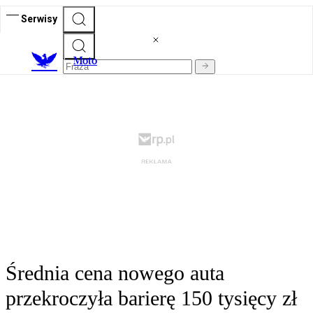
Serwisy
M
oto
Średnia cena nowego auta
przekroczyła barierę 150 tysięcy zł