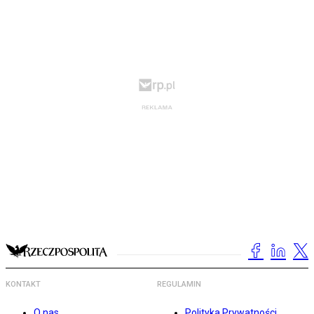
KONTAKT
REGULAMIN
O nas
Polityka Prywatności