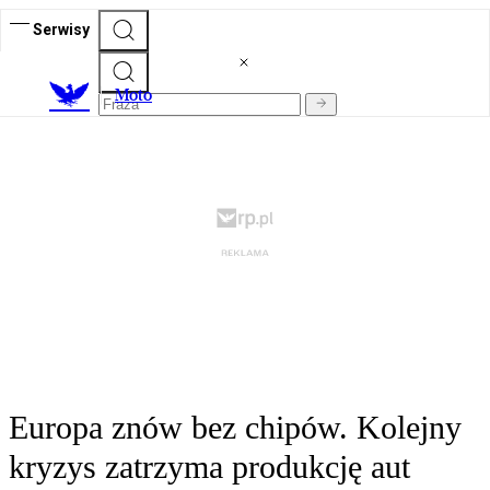
Serwisy
M
oto
Europa znów bez chipów. Kolejny
kryzys zatrzyma produkcję aut