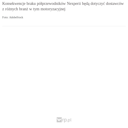
Konsekwencje braku półprzewodników Nexperii będą dotyczyć dostawców
z różnych branż w tym motoryzacyjnej
Foto: AdobeStock