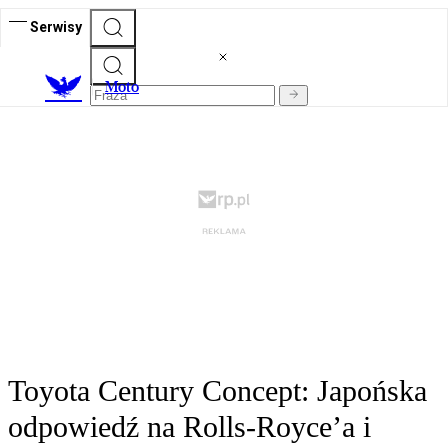
Serwisy
M
oto
Toyota Century Concept: Japońska
odpowiedź na Rolls-Royce’a i