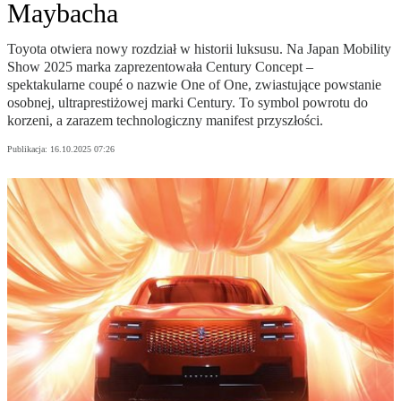
Maybacha
Toyota otwiera nowy rozdział w historii luksusu. Na Japan Mobility
Show 2025 marka zaprezentowała Century Concept –
spektakularne coupé o nazwie One of One, zwiastujące powstanie
osobnej, ultraprestiżowej marki Century. To symbol powrotu do
korzeni, a zarazem technologiczny manifest przyszłości.
Publikacja:
16.10.2025 07:26