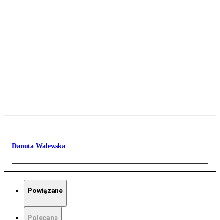
Danuta Walewska
Powiązane
Polecane