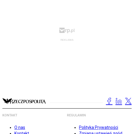
KONTAKT
REGULAMIN
O nas
Polityka Prywatności
Kontakt
Zmiana ustawień zgód