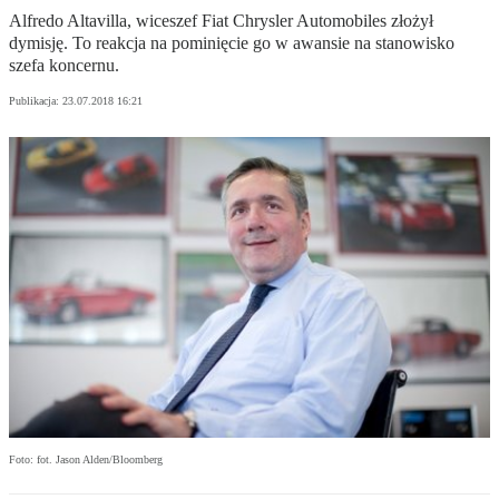
Alfredo Altavilla, wiceszef Fiat Chrysler Automobiles złożył
dymisję. To reakcja na pominięcie go w awansie na stanowisko
szefa koncernu.
Publikacja:
23.07.2018 16:21
Foto: fot. Jason Alden/Bloomberg