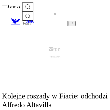
Serwisy
M
oto
Kolejne roszady w Fiacie: odchodzi
Alfredo Altavilla