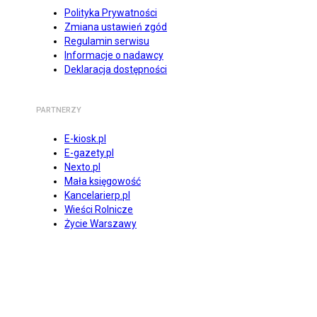
Polityka Prywatności
Zmiana ustawień zgód
Regulamin serwisu
Informacje o nadawcy
Deklaracja dostępności
PARTNERZY
E-kiosk.pl
E-gazety.pl
Nexto.pl
Mała księgowość
Kancelarierp.pl
Wieści Rolnicze
Życie Warszawy