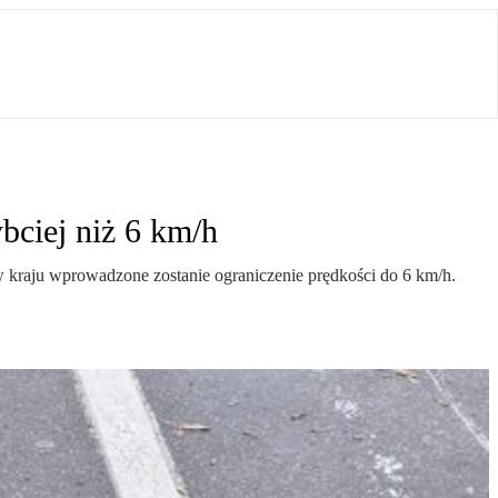
bciej niż 6 km/h
 kraju wprowadzone zostanie ograniczenie prędkości do 6 km/h.