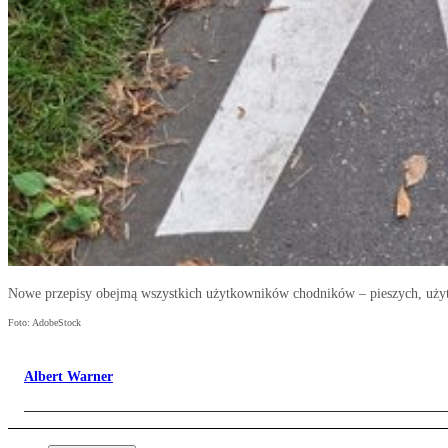
Nowe przepisy obejmą wszystkich użytkowników chodników – pieszych, użyt
Foto: AdobeStock
Albert Warner