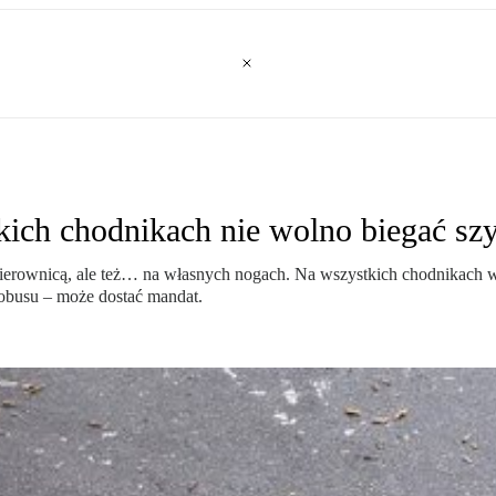
kich chodnikach nie wolno biegać szy
kierownicą, ale też… na własnych nogach. Na wszystkich chodnikach w
utobusu – może dostać mandat.