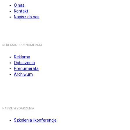
O nas
Kontakt
Napisz do nas
REKLAMA I PRENUMERATA
Reklama
Ogłoszenia
Prenumerata
Archiwum
NASZE WYDARZENIA
Szkolenia i konferencje