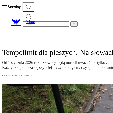
Serwisy
M
oto
Tempolimit dla pieszych. Na słowac
Od 1 stycznia 2026 roku Słowacy będą musieli uważać nie tylko za 
Każdy, kto porusza się szybciej – czy to biegiem, czy sprintem do a
Publikacja:
30.10.2025 09:03