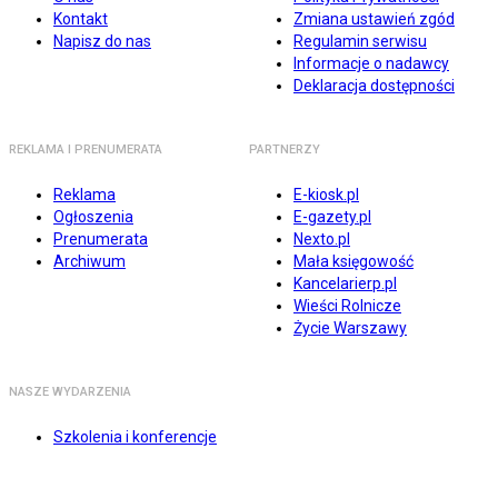
Kontakt
Zmiana ustawień zgód
Napisz do nas
Regulamin serwisu
Informacje o nadawcy
Deklaracja dostępności
REKLAMA I PRENUMERATA
PARTNERZY
Reklama
E-kiosk.pl
Ogłoszenia
E-gazety.pl
Prenumerata
Nexto.pl
Archiwum
Mała księgowość
Kancelarierp.pl
Wieści Rolnicze
Życie Warszawy
NASZE WYDARZENIA
Szkolenia i konferencje