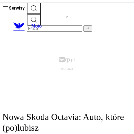
Serwisy
M
oto
Nowa Skoda Octavia: Auto, które
(po)lubisz