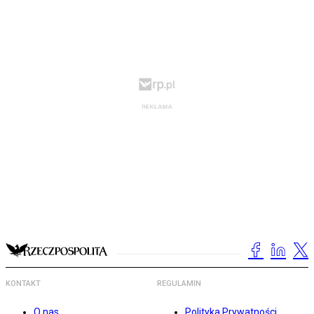
KONTAKT
REGULAMIN
O nas
Polityka Prywatności