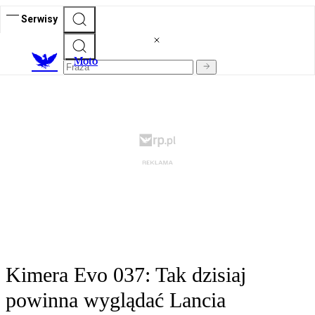
Serwisy
M
oto
Kimera Evo 037: Tak dzisiaj
powinna wyglądać Lancia