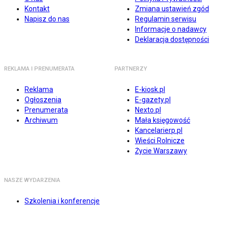
Kontakt
Zmiana ustawień zgód
Napisz do nas
Regulamin serwisu
Informacje o nadawcy
Deklaracja dostępności
REKLAMA I PRENUMERATA
PARTNERZY
Reklama
E-kiosk.pl
Ogłoszenia
E-gazety.pl
Prenumerata
Nexto.pl
Archiwum
Mała księgowość
Kancelarierp.pl
Wieści Rolnicze
Życie Warszawy
NASZE WYDARZENIA
Szkolenia i konferencje