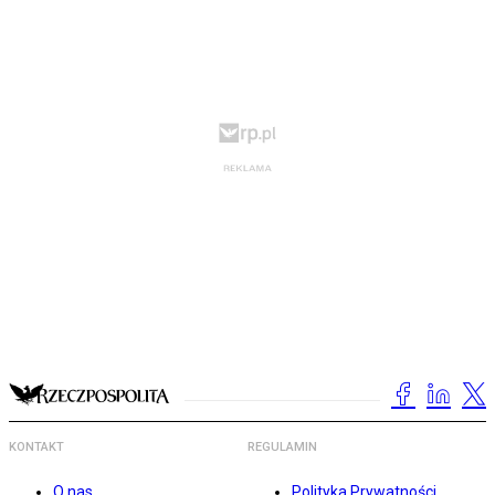
KONTAKT
REGULAMIN
O nas
Polityka Prywatności