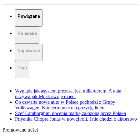
Powiązane
Polecane
Najnowsze
Tagi
Wygląda jak asystent prezesa, jest miliarderem. A auta
nazywa jak Musk swoje dzieci
Co czwarte nowe auto w Polsce pochodzi z Grupy
Volkswagen. Koncern umacnia pozycję lidera
Szef Lamborghini docenia markę założoną przez Polaka
Priyanka Chopra Jonas w nowej roli. I nie chodzi o aktorstwo
Promowane treści