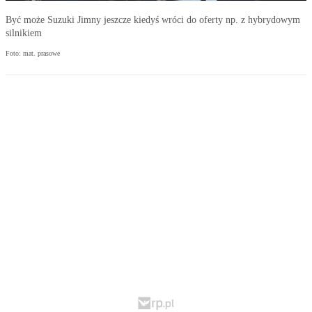
Być może Suzuki Jimny jeszcze kiedyś wróci do oferty np. z hybrydowym
silnikiem
Foto: mat. prasowe