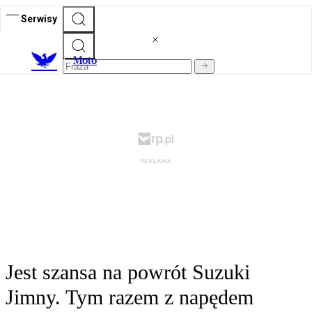
Serwisy
M
oto
Jest szansa na powrót Suzuki
Jimny. Tym razem z napędem