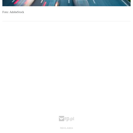
Foto: AdobeStock