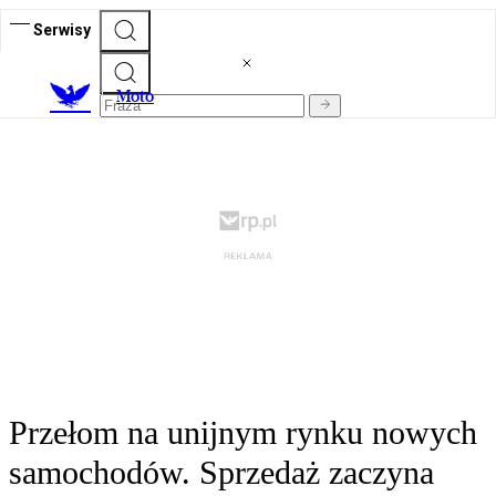
Serwisy
M
oto
Przełom na unijnym rynku nowych
samochodów. Sprzedaż zaczyna