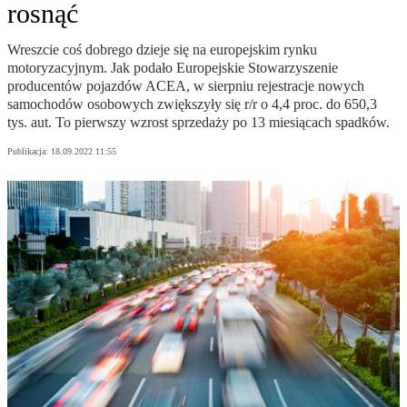
rosnąć
Wreszcie coś dobrego dzieje się na europejskim rynku
motoryzacyjnym. Jak podało Europejskie Stowarzyszenie
producentów pojazdów ACEA, w sierpniu rejestracje nowych
samochodów osobowych zwiększyły się r/r o 4,4 proc. do 650,3
tys. aut. To pierwszy wzrost sprzedaży po 13 miesiącach spadków.
Publikacja:
18.09.2022 11:55