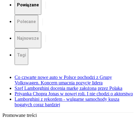
Powiązane
Polecane
Najnowsze
Tagi
Co czwarte nowe auto w Polsce pochodzi z Grupy
Volkswagen. Koncern umacnia pozycję lidera
Szef Lamborghini docenia markę założoną przez Polaka
Priyanka Chopra Jonas w nowej roli. I nie chodzi o aktorstwo
Lamborghini z rekordem - wulgarne samochody kuszą
bogatych coraz bardziej
Promowane treści