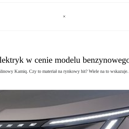
Elektryk w cenie modelu benzynoweg
linowy Kamiq. Czy to materiał na rynkowy hit? Wiele na to wskazuje.