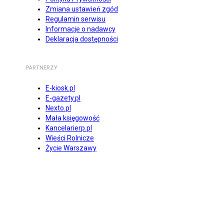
Zmiana ustawień zgód
Regulamin serwisu
Informacje o nadawcy
Deklaracja dostępności
PARTNERZY
E-kiosk.pl
E-gazety.pl
Nexto.pl
Mała księgowość
Kancelarierp.pl
Wieści Rolnicze
Życie Warszawy