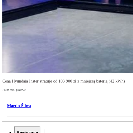
Cena Hyundaia Inster stratuje od 103 900 zł z mniejszą baterią (42 kWh)
Foto: mat. prasowe
Martin Śliwa
Powiązane