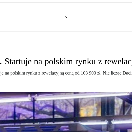
Startuje na polskim rynku z rewelac
 na polskim rynku z rewelacyjną ceną od 103 900 zł. Nie licząc Dacii 