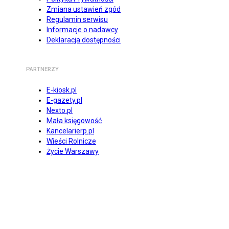
Zmiana ustawień zgód
Regulamin serwisu
Informacje o nadawcy
Deklaracja dostępności
PARTNERZY
E-kiosk.pl
E-gazety.pl
Nexto.pl
Mała księgowość
Kancelarierp.pl
Wieści Rolnicze
Życie Warszawy