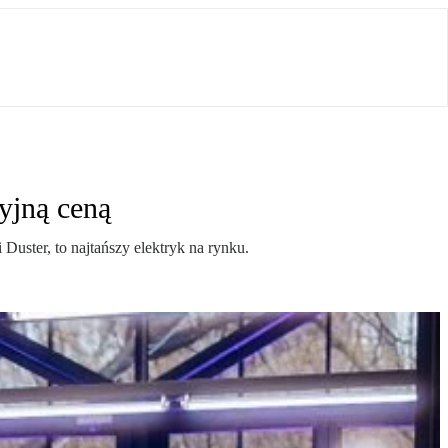
yjną ceną
Duster, to najtańszy elektryk na rynku.