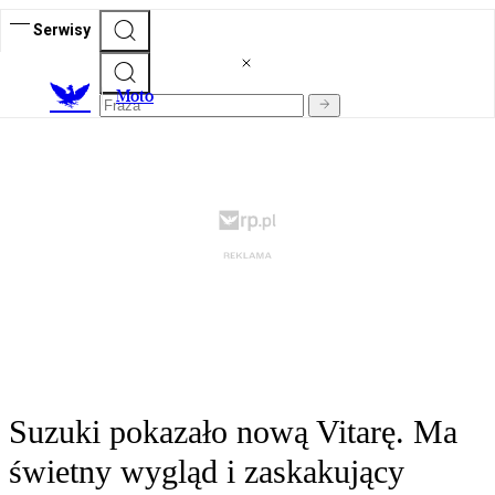
Serwisy
M
oto
Suzuki pokazało nową Vitarę. Ma
świetny wygląd i zaskakujący