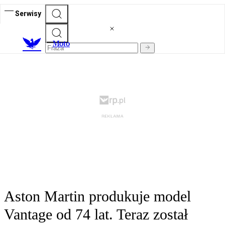
Serwisy
M
oto
Aston Martin produkuje model
Vantage od 74 lat. Teraz został