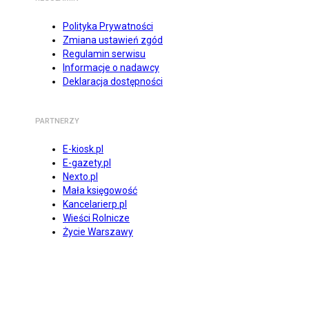
Polityka Prywatności
Zmiana ustawień zgód
Regulamin serwisu
Informacje o nadawcy
Deklaracja dostępności
PARTNERZY
E-kiosk.pl
E-gazety.pl
Nexto.pl
Mała księgowość
Kancelarierp.pl
Wieści Rolnicze
Życie Warszawy