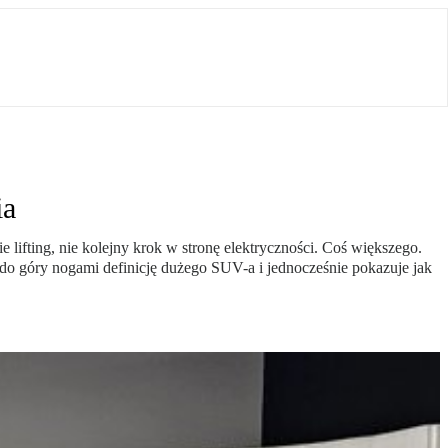
ia
e lifting, nie kolejny krok w stronę elektryczności. Coś większego.
 do góry nogami definicję dużego SUV-a i jednocześnie pokazuje jak