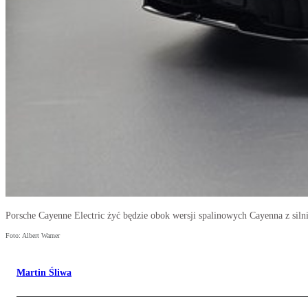
Porsche Cayenne Electric żyć będzie obok wersji spalinowych Cayenna z si
Foto: Albert Warner
Martin Śliwa