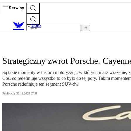
Serwisy
M
oto
Strategiczny zwrot Porsche. Cayenne 
Są takie momenty w historii motoryzacji, w których masz wrażenie, że 
Coś, co redefiniuje wszystko to co było do tej pory. Takim momente
Porsche redefiniuje ten segment SUV-ów.
Publikacja:
22.11.2025 07:58