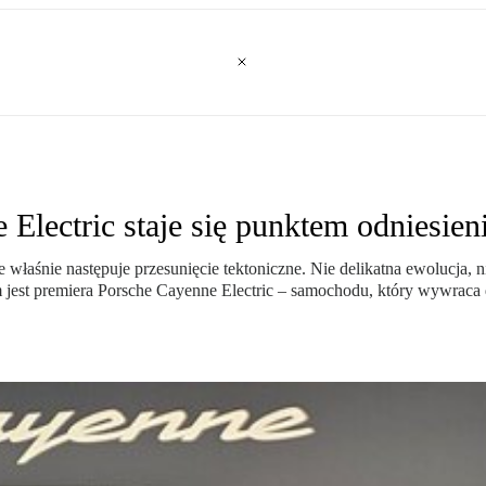
Electric staje się punktem odniesien
właśnie następuje przesunięcie tektoniczne. Nie delikatna ewolucja, ni
m jest premiera Porsche Cayenne Electric – samochodu, który wywraca