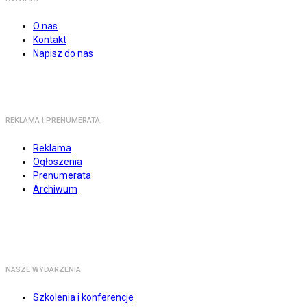
O nas
Kontakt
Napisz do nas
REKLAMA I PRENUMERATA
Reklama
Ogłoszenia
Prenumerata
Archiwum
NASZE WYDARZENIA
Szkolenia i konferencje