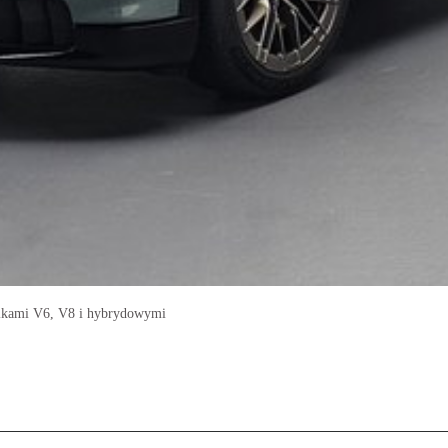
lnikami V6, V8 i hybrydowymi