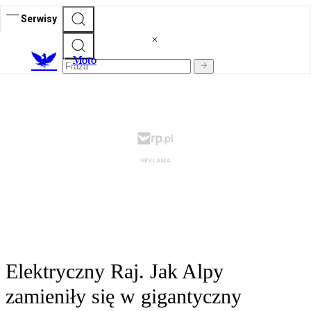
Serwisy
M
oto
Elektryczny Raj. Jak Alpy
zamieniły się w gigantyczny