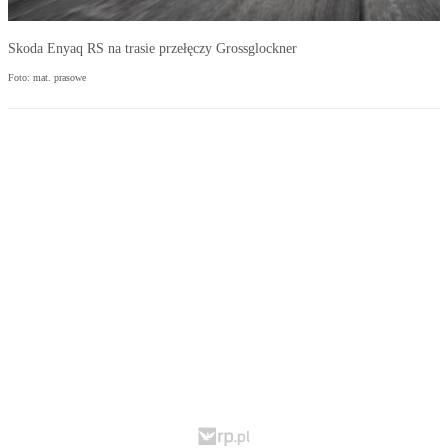
Skoda Enyaq RS na trasie przełęczy Grossglockner
Foto: mat. prasowe