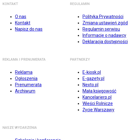
KONTAKT
REGULAMIN
O nas
Polityka Prywatności
Kontakt
Zmiana ustawień zgód
Napisz do nas
Regulamin serwisu
Informacje o nadawcy
Deklaracja dostępności
REKLAMA I PRENUMERATA
PARTNERZY
Reklama
E-kiosk.pl
Ogłoszenia
E-gazety.pl
Prenumerata
Nexto.pl
Archiwum
Mała księgowość
Kancelarierp.pl
Wieści Rolnicze
Życie Warszawy
NASZE WYDARZENIA