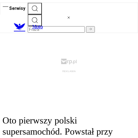
Serwisy
M
oto
Oto pierwszy polski
supersamochód. Powstał przy