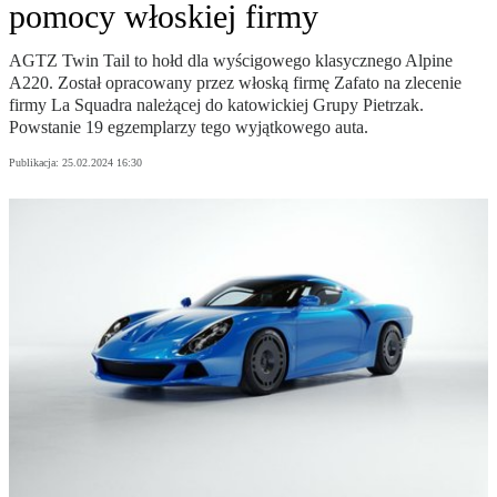
pomocy włoskiej firmy
AGTZ Twin Tail to hołd dla wyścigowego klasycznego Alpine
A220. Został opracowany przez włoską firmę Zafato na zlecenie
firmy La Squadra należącej do katowickiej Grupy Pietrzak.
Powstanie 19 egzemplarzy tego wyjątkowego auta.
Publikacja:
25.02.2024 16:30