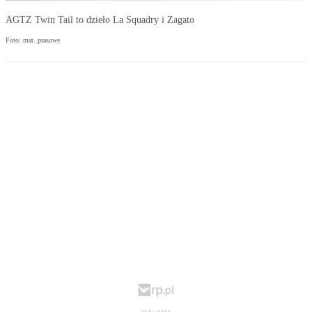
AGTZ Twin Tail to dzieło La Squadry i Zagato
Foto: mat. prasowe