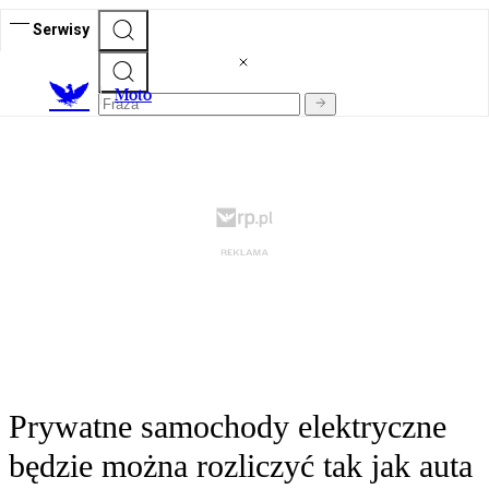
Serwisy
M
oto
Prywatne samochody elektryczne
będzie można rozliczyć tak jak auta