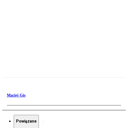
Maciej Gis
Powiązane