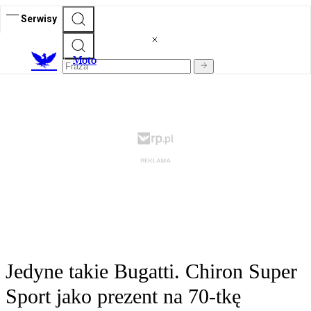
Serwisy
M
oto
Jedyne takie Bugatti. Chiron Super
Sport jako prezent na 70-tkę