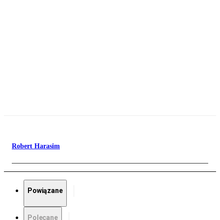
Robert Harasim
Powiązane
Polecane