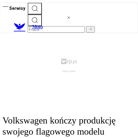
Serwisy
M
oto
Volkswagen kończy produkcję
swojego flagowego modelu