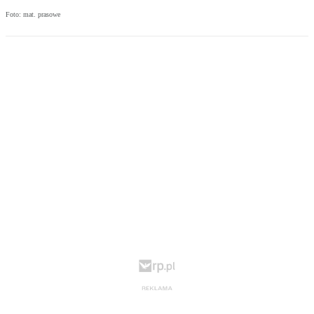
Foto: mat. prasowe