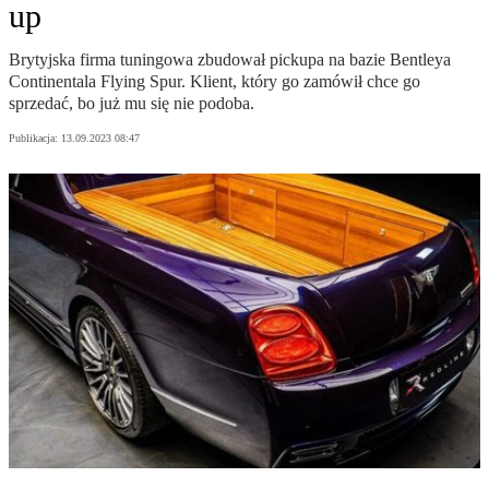
up
Brytyjska firma tuningowa zbudował pickupa na bazie Bentleya
Continentala Flying Spur. Klient, który go zamówił chce go
sprzedać, bo już mu się nie podoba.
Publikacja:
13.09.2023 08:47