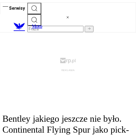
Serwisy
M
oto
Bentley jakiego jeszcze nie było.
Continental Flying Spur jako pick-