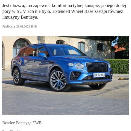
Jest dłuższa, ma zapewnić komfort na tylnej kanapie, jakiego do tej
pory w SUV-ach nie było. Extended Wheel Base zastąpi również
limuzyny Bentleya.
Publikacja:
23.08.2023 15:31
Bentley Bentayga EWB