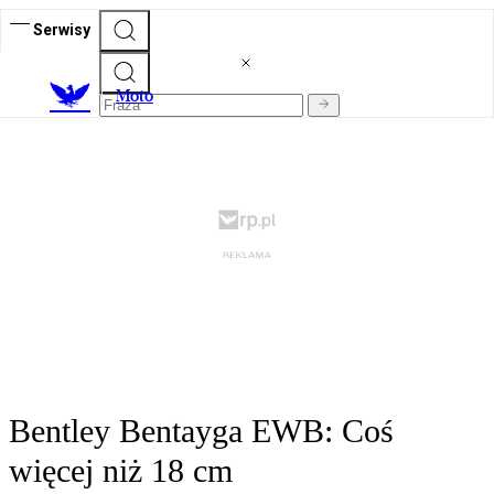
Serwisy
M
oto
Bentley Bentayga EWB: Coś
więcej niż 18 cm