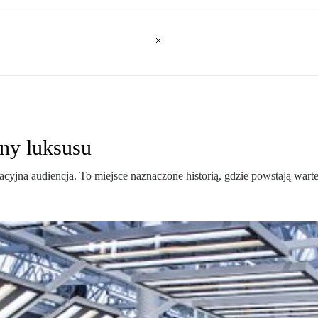
ny luksusu
cyjna audiencja. To miejsce naznaczone historią, gdzie powstają warte