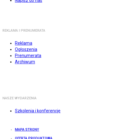
Napisz do nas
REKLAMA I PRENUMERATA
Reklama
Ogłoszenia
Prenumerata
Archiwum
NASZE WYDARZENIA
Szkolenia i konferencje
MAPA STRONY
OFERTA PRODUKTOWA