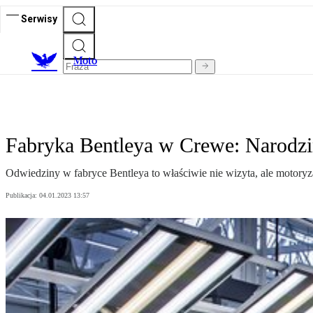
Serwisy
M
oto
Fabryka Bentleya w Crewe: Narodzi
Odwiedziny w fabryce Bentleya to właściwie nie wizyta, ale motoryza
Publikacja:
04.01.2023 13:57