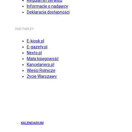
Regulamin serwisu
Informacje o nadawcy
Deklaracja dostępności
PARTNERZY
E-kiosk.pl
E-gazety.pl
Nexto.pl
Mała księgowość
Kancelarierp.pl
Wieści Rolnicze
Życie Warszawy
KALENDARIUM