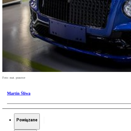
Foto: mat. prasowe
Martin Śliwa
Powiązane