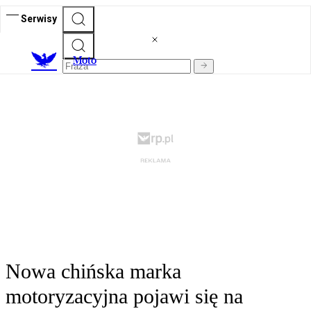
Serwisy
M
oto
Nowa chińska marka
motoryzacyjna pojawi się na