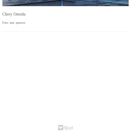
Chery Omoda
Foto: mat. prasowe