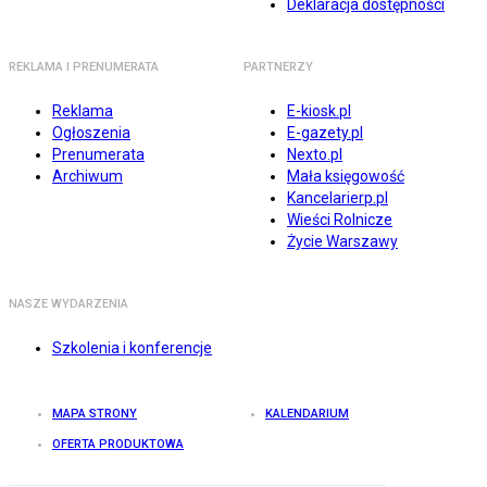
Deklaracja dostępności
REKLAMA I PRENUMERATA
PARTNERZY
Reklama
E-kiosk.pl
Ogłoszenia
E-gazety.pl
Prenumerata
Nexto.pl
Archiwum
Mała księgowość
Kancelarierp.pl
Wieści Rolnicze
Życie Warszawy
NASZE WYDARZENIA
Szkolenia i konferencje
MAPA STRONY
KALENDARIUM
OFERTA PRODUKTOWA