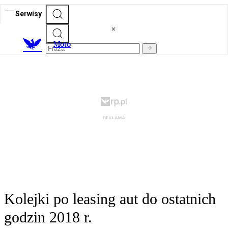
Serwisy
M
oto
Kolejki po leasing aut do ostatnich
godzin 2018 r.