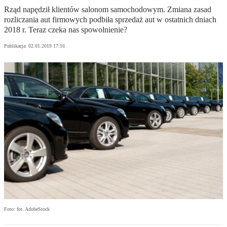
Rząd napędził klientów salonom samochodowym. Zmiana zasad
rozliczania aut firmowych podbiła sprzedaż aut w ostatnich dniach
2018 r. Teraz czeka nas spowolnienie?
Publikacja:
02.01.2019 17:16
Foto: fot. AdobeStock