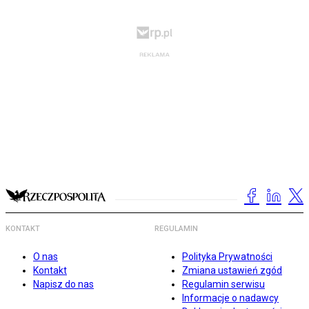
KONTAKT
REGULAMIN
O nas
Polityka Prywatności
Kontakt
Zmiana ustawień zgód
Napisz do nas
Regulamin serwisu
Informacje o nadawcy