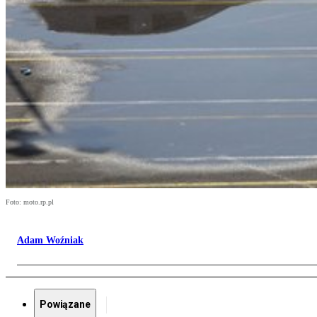
Foto: moto.rp.pl
Adam Woźniak
Powiązane