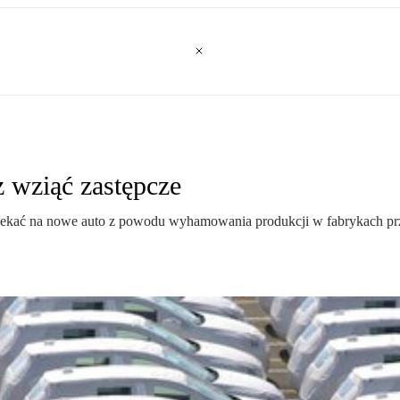
 wziąć zastępcze
 czekać na nowe auto z powodu wyhamowania produkcji w fabrykach prz