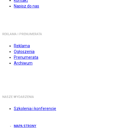
Kontakt
Napisz do nas
REKLAMA I PRENUMERATA
Reklama
Ogłoszenia
Prenumerata
Archiwum
NASZE WYDARZENIA
Szkolenia i konferencje
MAPA STRONY