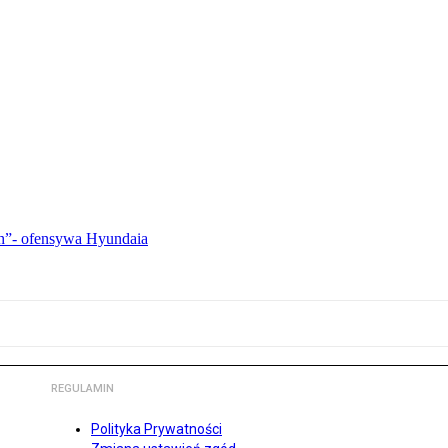
ch”- ofensywa Hyundaia
REGULAMIN
Polityka Prywatności