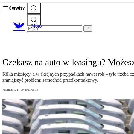
Serwisy
M
oto
Czekasz na auto w leasingu? Możesz
Kilka miesięcy, a w skrajnych przypadkach nawet rok – tyle trzeba
zmniejszyć problem: samochód przedkontraktowy.
Publikacja:
11.09.2021 09:28