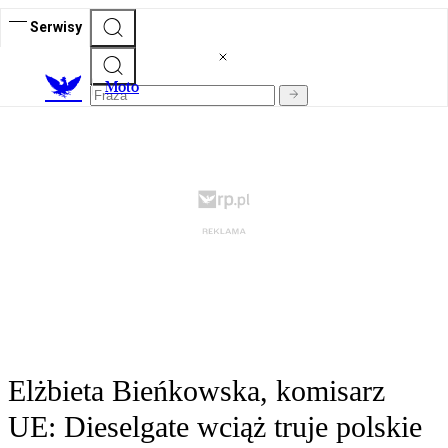
Serwisy
M
oto
Elżbieta Bieńkowska, komisarz
UE: Dieselgate wciąż truje polskie